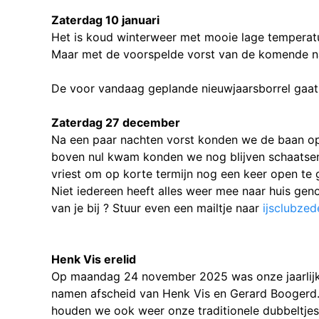
Zaterdag 10 januari
Het is koud winterweer met mooie lage temperatu
Maar met de voorspelde vorst van de komende n
De voor vandaag geplande nieuwjaarsborrel gaat
Zaterdag 27 december
Na een paar nachten vorst konden we de baan o
boven nul kwam konden we nog blijven schaatse
vriest om op korte termijn nog een keer open te 
Niet iedereen heeft alles weer mee naar huis ge
van je bij ? Stuur even een mailtje naar
ijsclubze
Henk Vis erelid
Op maandag 24 november 2025 was onze jaarlijks
namen afscheid van Henk Vis en Gerard Boogerd. H
houden we ook weer onze traditionele dubbeltjes