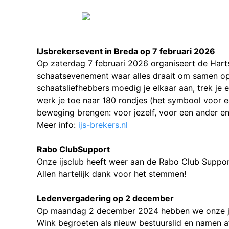
IJsbrekersevent in Breda op 7 februari 2026
Op
zaterdag 7 februari 2026
organiseert de Harts
schaatsevenement waar alles draait om
samen op 
schaatsliefhebbers moedig je elkaar aan, trek je 
werk je toe naar 180 rondjes (het symbool voor e
beweging brengen: voor jezelf, voor een ander en
Meer info:
ijs-brekers.nl
Rabo ClubSupport
Onze ijsclub heeft weer aan de Rabo Club Suppo
Allen hartelijk dank voor het stemmen!
Ledenvergadering op 2 december
Op maandag 2 december 2024 hebben we onze jaa
Wink begroeten als nieuw bestuurslid en namen a