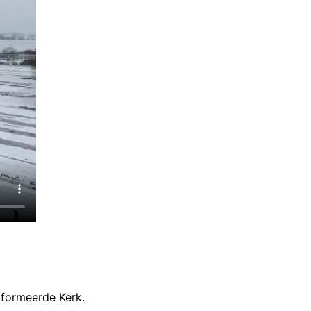
rformeerde Kerk.