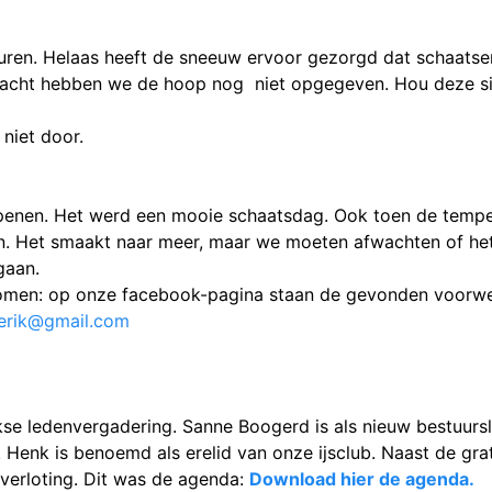
ren. Helaas heeft de sneeuw ervoor gezorgd dat schaatsen
acht hebben we de hoop nog niet opgegeven. Hou deze sit
 niet door.
penen. Het werd een mooie schaatsdag. Ook toen de tempe
n. Het smaakt naar meer, maar we moeten afwachten of he
gaan.
nomen: op onze facebook-pagina staan de gevonden voorwer
derik@gmail.com
e ledenvergadering. Sanne Boogerd is als nieuw bestuurs
enk is benoemd als erelid van onze ijsclub. Naast de grat
verloting. Dit was de agenda:
Download hier de agenda.