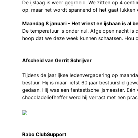
De ijslaag is weer gegroeid. We zitten op 4 cent
op, maar het wordt spannend of het gaat lukken
Maandag 8 januari - Het vriest en ijsbaan is al 
De temperatuur is onder nul. Afgelopen nacht is
hoop dat we deze week kunnen schaatsen. Hou o
Afscheid van Gerrit Schrijver
Tijdens de jaarlijkse ledenvergadering op maand
bestuur. Hij is maar liefst 60 jaar bestuurslid gew
gedaan. Hij was een fantastische ijsmeester. Eén
chocoladeliefheffer werd hij verrast met een pr
Rabo ClubSupport