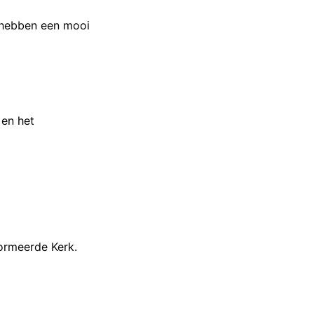
 hebben een mooi
 en het
ormeerde Kerk.