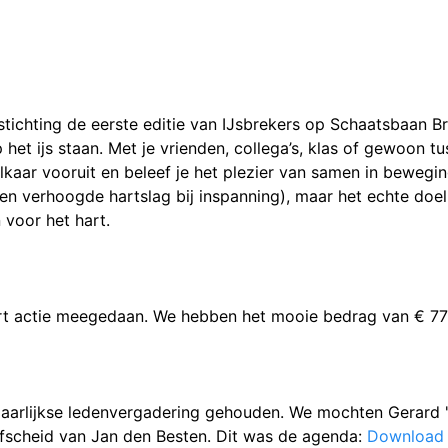
tichting de eerste editie van IJsbrekers op
Schaatsbaan B
het ijs staan
. Met je vrienden, collega’s, klas of gewoon t
elkaar vooruit en beleef je het plezier van samen in bewegi
en verhoogde hartslag bij inspanning), maar het echte doel 
 voor het hart.
rt actie meegedaan. We hebben het mooie bedrag van € 77
rlijkse ledenvergadering gehouden. We mochten Gerard 
fscheid van Jan den Besten. Dit was de agenda:
Download 