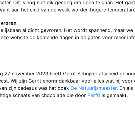
imeter. Dit is nog niet dik genoeg om open te gaan. Het ga
 want aan het eind van de week worden hogere temperatur
bevroren
 de ijsbaan al dicht gevroren. Het wordt spannend, maar w
nze website de komende dagen in de gaten voor meer info
ag 27 november 2023 heeft Gerrit Schrijver afscheid geno
eest. Wij zijn Gerrit enorm dankbaar voor alles wat hij voor
 van zijn cadeaus was het boek
De Natuurijsmeester
. En als
achtige schaats van chocolade die door
Perfri
is gemaakt.