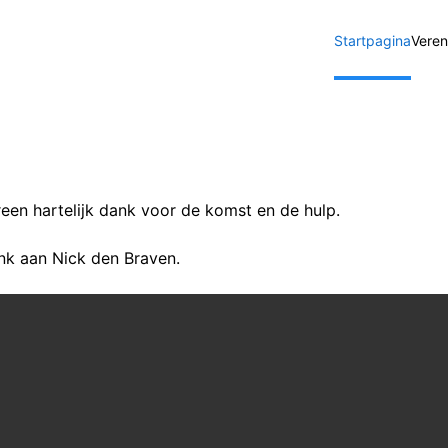
Startpagina
Veren
reen hartelijk dank voor de komst en de hulp.
nk aan Nick den Braven.